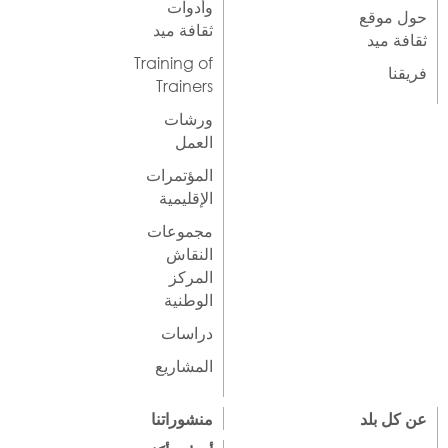
وأدوات
حول موقع
ثقافة ميد
ثقافة ميد
Training of
فريقنا
Trainers
ورشات
العمل
المؤتمرات
الإقليمية
مجموعات
النقاش
المركز
الوطنية
دراسات
المشاريع
عن كل بلد
منشوراتنا