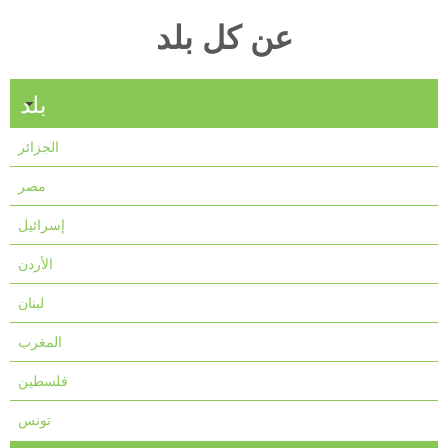
عن كل بلد
بلد
الجزائر
مصر
إسرائيل
الأردن
لبنان
المغرب
فلسطين
تونس