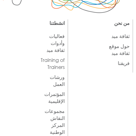
من نحن
انشطتنا
ثقافة ميد
فعاليات
وأدوات
حول موقع
ثقافة ميد
ثقافة ميد
Training of
فريقنا
Trainers
ورشات
العمل
المؤتمرات
الإقليمية
مجموعات
النقاش
المركز
الوطنية