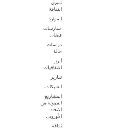
تمويل
الثقافة
الموارد
ممارسات
فضلى
دراسات
حالة
أبرز
الاتفاقيات
تقارير
الشبكات
المشاريع
الممولة من
الاتحاد
الأوروبي
ثقافة