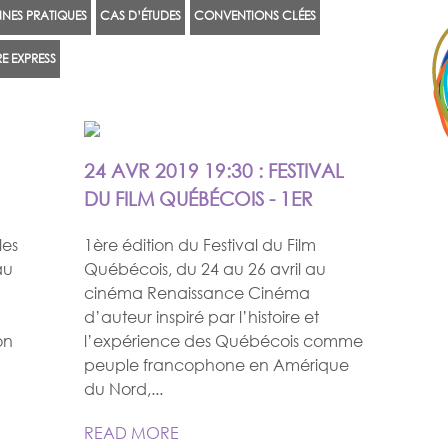
NES PRATIQUES
CAS D’ÉTUDES
CONVENTIONS CLÉES
E EXPRESS
24 AVR 2019 19:30 : FESTIVAL
DU FILM QUÉBÉCOIS - 1ER
les
1ère édition du Festival du Film
au
Québécois, du 24 au 26 avril au
cinéma Renaissance Cinéma
d’auteur inspiré par l’histoire et
on
l’expérience des Québécois comme
peuple francophone en Amérique
du Nord,...
READ MORE