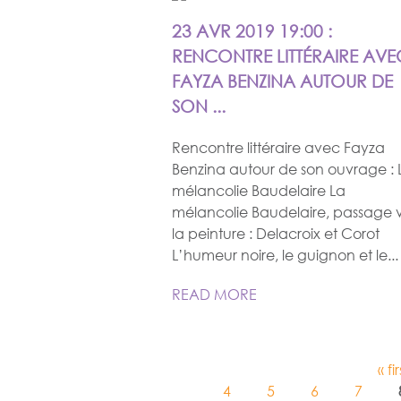
23 AVR 2019 19:00 :
RENCONTRE LITTÉRAIRE AVE
FAYZA BENZINA AUTOUR DE
SON ...
Rencontre littéraire avec Fayza
Benzina autour de son ouvrage : 
mélancolie Baudelaire La
mélancolie Baudelaire, passage v
la peinture : Delacroix et Corot
L’humeur noire, le guignon et le...
READ MORE
« fir
4
5
6
7